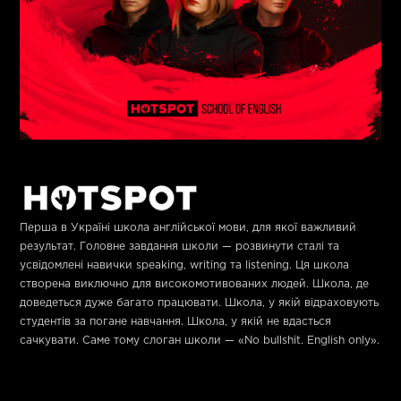
Перша в Україні школа англійської мови, для якої важливий
результат. Головне завдання школи — розвинути сталі та
усвідомлені навички speaking, writing та listening. Ця школа
створена виключно для високомотивованих людей. Школа, де
доведеться дуже багато працювати. Школа, у якій відраховують
студентів за погане навчання. Школа, у якій не вдасться
сачкувати. Саме тому слоган школи —
«No bullshit. English only».