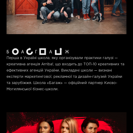
Перша в Україні школа, яку організували практики галузі —
креативна агенція Arriba!, що входить до ТОП-10 креативних та
ефективних агенцій України. Викладачі школи — визнані
експерти маркетингової, рекламної та дизайн-галузей України
та зарубіжжя.
Школа «Багаж»
— офіційний партнер Києво-
Могилянської бізнес-школи.