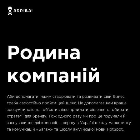
Родина
компаній
Аби допомагати іншим створювати та розвивати свій бізнес,
треба самостійно пройти цей шлях. Це допомагає нам краще
зрозуміти клієнта, об’єктивніше приймати рішення та обирати
стратегії для бренду. Тож одного разу ми про це подумали й
заснували ще дві компанії — першу в Україні школу маркетингу
та комунікацій «Багаж» та школу англійської мови HotSpot.