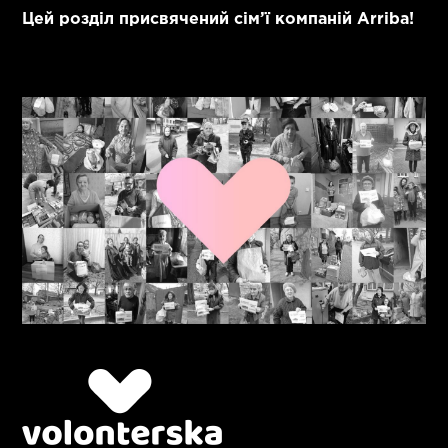
Цей розділ присвячений сім’ї компаній Arriba!