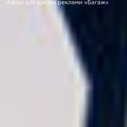
Афіші для школи реклами «Багаж»