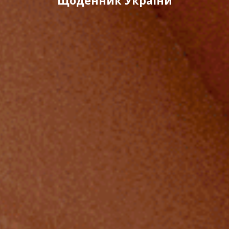
Щоденник України