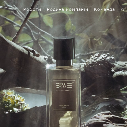
Роботи
Родина компаній
Команда
Ar