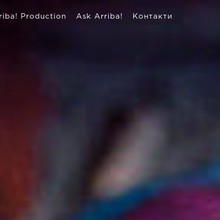
riba! Production
Ask Arriba!
Контакти