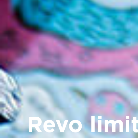
Revo limi