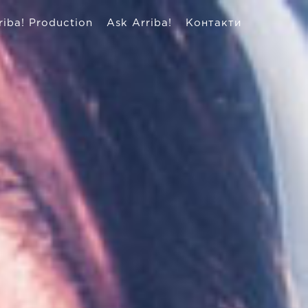
riba! Production
Ask Arriba!
Контакти