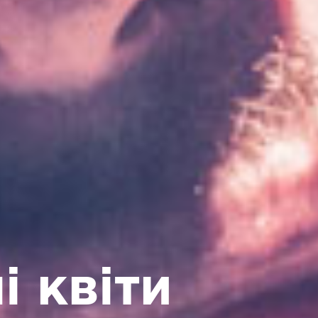
і квіти