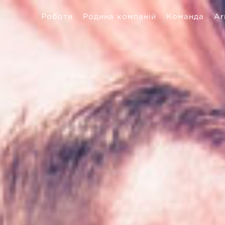
Роботи
Родина компаній
Команда
Ar